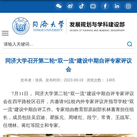
同济大学召开第二轮“双一流”建设中期自评专家评议
会
发布者：张凤
发布时间：2023-09-19
浏览次数：
1465
7
月
11
日， 同济大学第二轮“双一流”建设中期自评专家评议
会在四平路校区召开，共邀请
9
位校内外专家评议并指导学校“双
一流”建设中期自评工作。专家组由教育部原副部长林蕙青担任组
长，成员包括吴启迪、瞿振元、周绪红、段宁、常青、王战军、
任增林、蒋红等院士和专家。