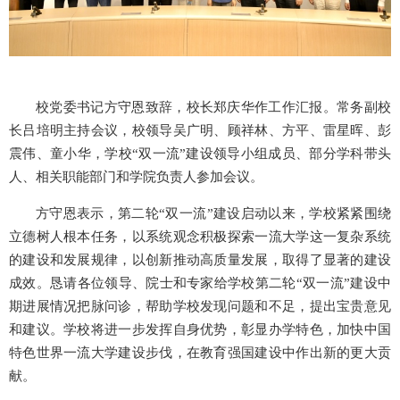
校党委书记方守恩致辞，校长郑庆华作工作汇报。常务副校
长吕培明主持会议，校领导吴广明、顾祥林、方平、雷星晖、彭
震伟、童小华，学校“双一流”建设领导小组成员、部分学科带头
人、相关职能部门和学院负责人参加会议。
方守恩表示，第二轮“双一流”建设启动以来，学校紧紧围绕
立德树人根本任务，以系统观念积极探索一流大学这一复杂系统
的建设和发展规律，以创新推动高质量发展，取得了显著的建设
成效。恳请各位领导、院士和专家给学校第二轮“双一流”建设中
期进展情况把脉问诊，帮助学校发现问题和不足，提出宝贵意见
和建议。学校将进一步发挥自身优势，彰显办学特色，加快中国
特色世界一流大学建设步伐，在教育强国建设中作出新的更大贡
献。