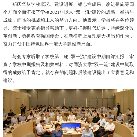
郑庆华从学校概况、建设进展、标志性成果、改进措施等四
个方面全面汇报了学校2021年以来“双一流”建设的思路、举措与
成效，面临的挑战和未来的努力方向。他表示，学校将在各位领
导、院士和专家的指导帮助下，更好把握时代机遇，持续深化改
革创新，勇担教育强国使命，在新征程上展现更大担当和作为，
奋力开创中国特色世界一流大学建设新局面。
与会专家听取了学校第二轮“双一流”建设中期自评汇报，审
查了学校中期报告及相关材料，对同济大学“双一流”建设中期取
得的成效给予肯定，就存在的问题和后续建设提出了宝贵意见和
建议。